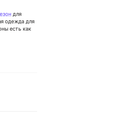
езон
 для 
я одежда для 
ны есть как 