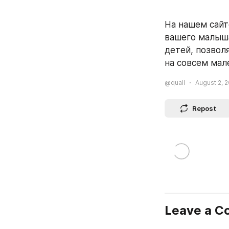
На нашем сайт
вашего малыша
детей, позвол
на совсем мал
@quall
August 2, 2
Repost
Leave a 