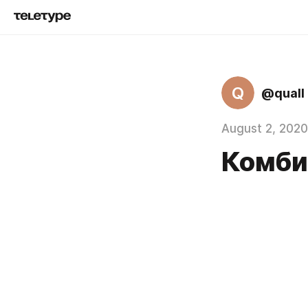
Q
@quall
August 2, 2020
Комби