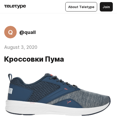
About Teletype
Join
Q
@quall
August 3, 2020
Кроссовки Пума