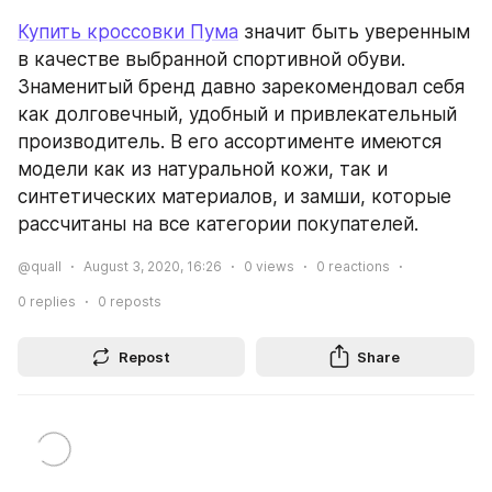
Купить кроссовки Пумa
 значит быть уверенным 
в качестве выбранной спортивной обуви. 
Знаменитый бренд давно зарекомендовал себя 
как долговечный, удобный и привлекательный 
производитель. В его ассортименте имеются 
модели как из натуральной кожи, так и 
синтетических материалов, и замши, которые 
рассчитаны на все категории покупателей.
@quall
August 3, 2020, 16:26
0
views
0
reactions
0
replies
0
reposts
Repost
Share