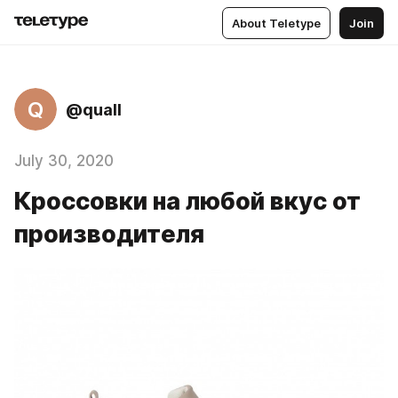
About Teletype
Join
Q
@quall
July 30, 2020
Кроссовки на любой вкус от
производителя