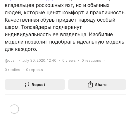
владельцев роскошных яхт, но и обычных 
людей, которые ценят комфорт и практичность. 
Качественная обувь придает наряду особый 
шарм. Топсайдеры подчеркнут 
индивидуальность ее владельца. Изобилие 
модели позволит подобрать идеальную модель 
для каждого.
@quall
July 30, 2020, 12:40
0
views
0
reactions
0
replies
0
reposts
Repost
Share