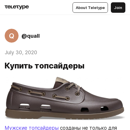
About Teletype
Join
Q
@quall
July 30, 2020
Купить топсайдеры
Мужские топсайдеры
 созданы не только для 