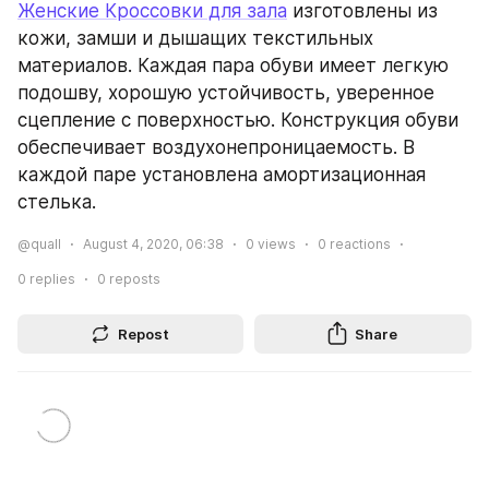
Женские Кроссовки для зала
 изготовлены из 
кожи, замши и дышащих текстильных 
материалов. Каждая пара обуви имеет легкую 
подошву, хорошую устойчивость, уверенное 
сцепление с поверхностью. Конструкция обуви 
обеспечивает воздухонепроницаемость. В 
каждой паре установлена амортизационная 
стелька.
@quall
August 4, 2020, 06:38
0
views
0
reactions
0
replies
0
reposts
Repost
Share