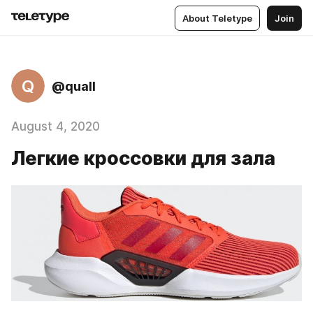
About Teletype
Join
Q
@quall
August 4, 2020
Легкие кроссовки для зала