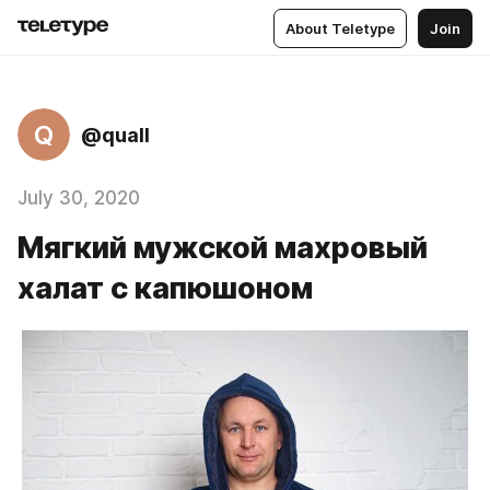
About Teletype
Join
Q
@quall
July 30, 2020
Мягкий мужской махровый
халат с капюшоном