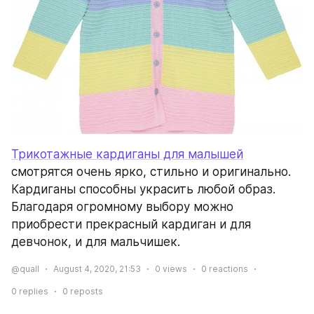
Трикотажные кардиганы для малышей
смотрятся очень ярко, стильно и оригинально. 
Кардиганы способны украсить любой образ. 
Благодаря огромному выбору можно 
приобрести прекрасный кардиган и для 
девчонок, и для мальчишек.
@quall
August 4, 2020, 21:53
0
views
0
reactions
0
replies
0
reposts