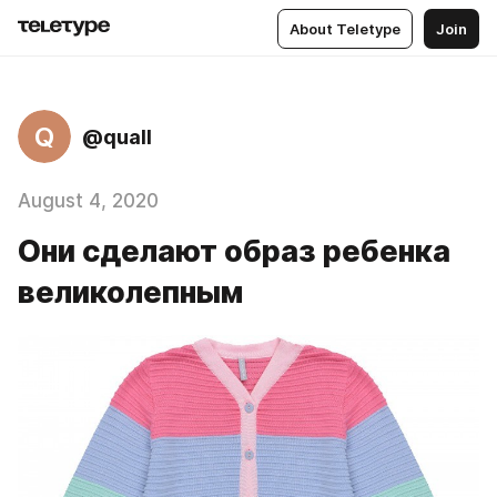
About Teletype
Join
Q
@quall
August 4, 2020
Они сделают образ ребенка
великолепным