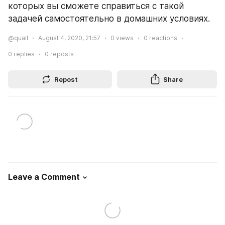
которых вы сможете справиться с такой 
задачей самостоятельно в домашних условиях.
@quall
August 4, 2020, 21:57
0
views
0
reactions
0
replies
0
reposts
Repost
Share
Leave a Comment