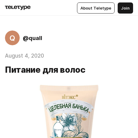
About Teletype
Join
Q
@quall
August 4, 2020
Питание для волос