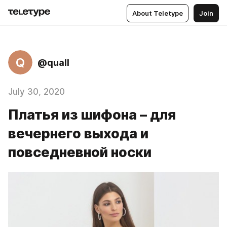
About Teletype
Join
Q
@quall
July 30, 2020
Платья из шифона – для
вечернего выхода и
повседневной носки