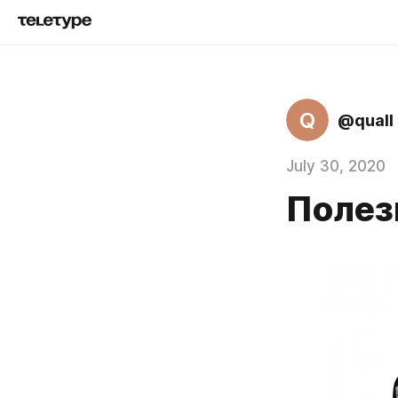
Q
@quall
July 30, 2020
Полез