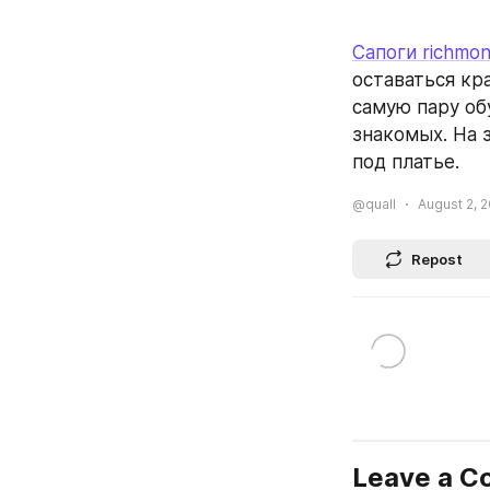
Сапоги richmo
оставаться кр
самую пару обу
знакомых. На 
под платье.
@quall
August 2, 2
Repost
Leave a 