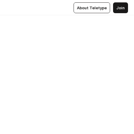
About Teletype
Join