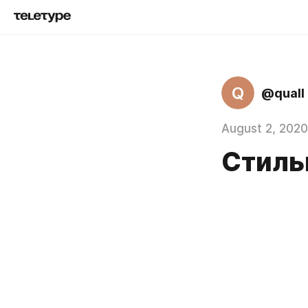
Q
@quall
August 2, 2020
Стиль