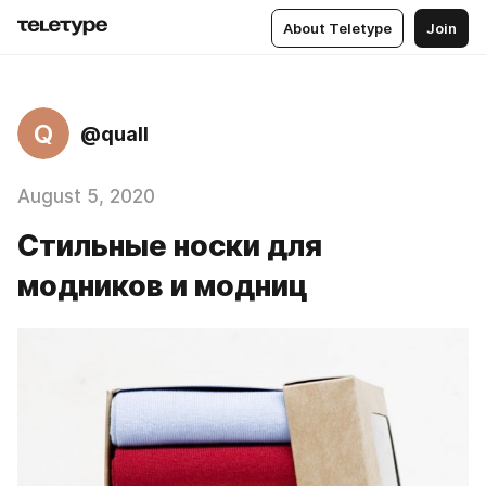
About Teletype
Join
Q
@quall
August 5, 2020
Стильные носки для
модников и модниц