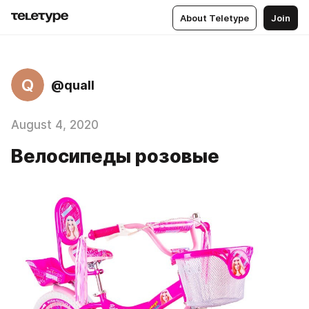
About Teletype
Join
Q
@quall
August 4, 2020
Велосипеды розовые