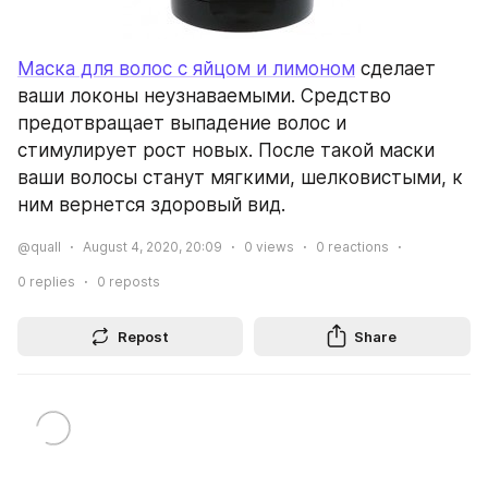
Маска для волос с яйцом и лимоном
 сделает 
ваши локоны неузнаваемыми. Средство 
предотвращает выпадение волос и 
стимулирует рост новых. После такой маски 
ваши волосы станут мягкими, шелковистыми, к 
ним вернется здоровый вид.
@quall
August 4, 2020, 20:09
0
views
0
reactions
0
replies
0
reposts
Repost
Share