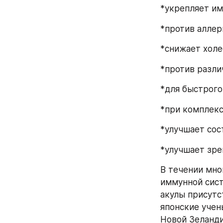
*укрепляет им
*против аллер
*снижает холе
*против разли
*для быстрого
*при комплекс
*улучшает сос
*улучшает зре
В течении мно
иммунной сист
акулы присутс
японские учен
Новой Зеланди