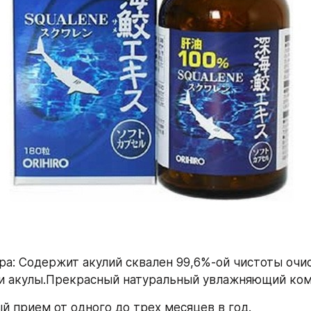
ра: Содержит акулий сквален 99,6%-ой чистоты очис
и акулы.Прекрасный натуральный увлажняющий ком
 прием от одного до трех месяцев в год.