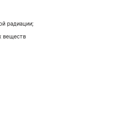
ой радиации;
 веществ 