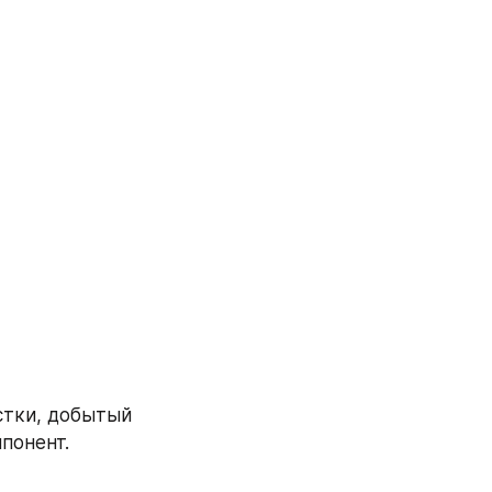
тки, добытый 
понент.