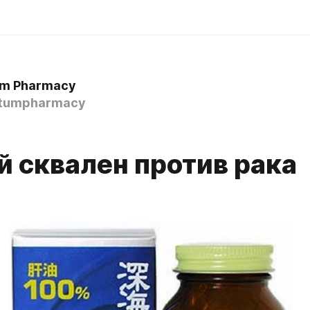
m Pharmacy
tumpharmacy
й сквален против рака