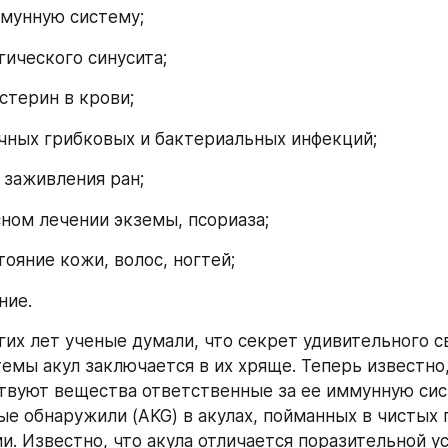
мунную систему;
гического синусита;
стерин в крови;
чных грибковых и бактериальных инфекций;
 заживления ран;
ном лечении экземы, псориаза;
тояние кожи, волос, ногтей;
ние.
гих лет ученые думали, что секрет удивительного св
емы акул заключается в их хряще. Теперь известно, 
твуют вещества ответственные за ее иммунную систе
ые обнаружили (AKG) в акулах, пойманных в чистых г
и. Известно, что акула отличается поразительной у