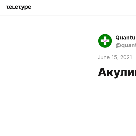
Quantu
@quan
June 15, 2021
Акули