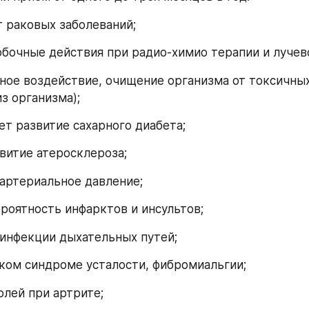
т раковых заболеваний;
бочные действия при радио-химио терапии и лучев
ное воздействие, очищение организма от токсичных
з организма);
т развитие сахарного диабета;
витие атеросклероза;
артериальное давление;
роятность инфарктов и инсультов;
инфекции дыхательных путей;
ком синдроме усталости, фибромиальгии;
олей при артрите;