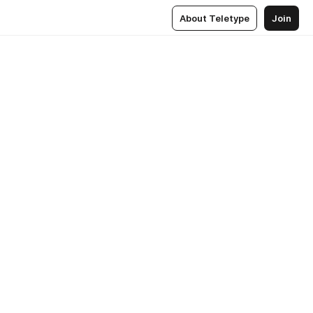
About Teletype
Join