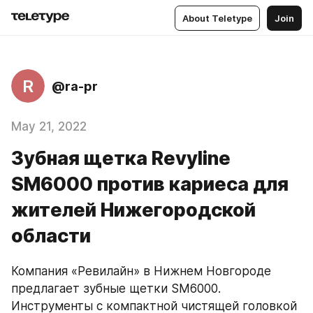
About Teletype
Join
R
@ra-pr
May 21, 2022
Зубная щетка Revyline
SM6000 против кариеса для
жителей Нижегородской
области
Компания «Ревилайн» в Нижнем Новгороде 
предлагает зубные щетки SM6000. 
Инструменты с компактной чистящей головкой 