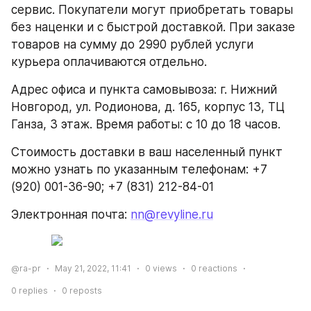
сервис. Покупатели могут приобретать товары 
без наценки и с быстрой доставкой. При заказе 
товаров на сумму до 2990 рублей услуги 
курьера оплачиваются отдельно.
Адрес офиса и пункта самовывоза: г. Нижний 
Новгород, ул. Родионова, д. 165, корпус 13, ТЦ 
Ганза, 3 этаж. Время работы: с 10 до 18 часов.
Стоимость доставки в ваш населенный пункт 
можно узнать по указанным телефонам: +7 
(920) 001-36-90; +7 (831) 212-84-01
Электронная почта: 
nn@revyline.ru
@ra-pr
May 21, 2022, 11:41
0
views
0
reactions
0
replies
0
reposts