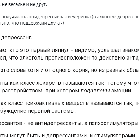
 депрессант.
аю, кто это первый ляпнул - видимо, услышал знаком
ел, что алкоголь противоположен по действию анти
это слова хотя и от одного корня, но из разных обла
ты как класс лекарств называются так, потому что 
расстройством, при котором 
подавлены
 эмоции.
збуждение нервной системы.
ссантов - не антидепрессанты, а психостимуляторы
ты могут быть и депрессантами, и стимуляторами.