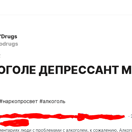
'Drugs
odrugs
2
ОГОЛЕ ДЕПРЕССАНТ 
#наркопросвет #алкоголь