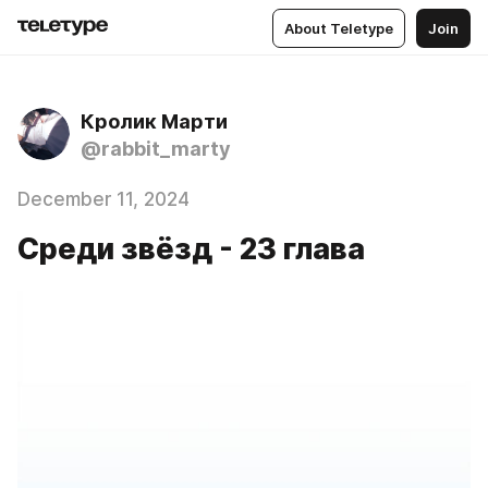
About Teletype
Join
Кролик Марти
@rabbit_marty
December 11, 2024
Среди звёзд - 23 глава