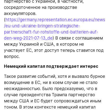
партнерство с Украиной, в частности, 
сосредоточенное на производстве 
аккумуляторов. 
(
https://germany.representation.ec.europa.eu/news
/eu-und-ukraine-bringen-strategische-
partnerschaft-fur-rohstoffe-und-batterien-auf-
den-weg-2021-07-13_de
) В связи с соглашением 
между Украиной и США, в котором не 
участвует ЕС, этот доступ теперь ставится под 
вопрос.
Немецкий капитал подтверждает интерес
Такое развитие событий, хотя и вызвало бурное 
возмущение в ЕС, ни в коем случае не стало 
неожиданностью. Было предсказуемо, что в 
случае президентства Трампа партнерство 
между США и ЕС будет сопровождаться иным 
тоном. В этом контексте немецкий капитал 