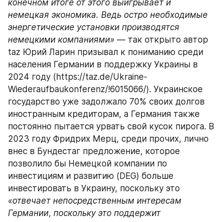
конечном итоге от этого выигрывает и 
немецкая экономика. Ведь остро необходимые 
энергетические установки производятся 
немецкими компаниями»
 — так открыто автор 
taz Юрий Ларин призывал к пониманию среди 
населения Германии в поддержку Украины в 
2024 году (https://taz.de/Ukraine-
Wiederaufbaukonferenz/!6015066/). Украинское 
государство уже задолжало 70% своих долгов 
иностранным кредиторам, а Германия также 
постоянно пытается урвать свой кусок пирога. В 
2023 году Фридрих Мерц, среди прочих, лично 
внес в Бундестаг предложение, которое 
позволило бы Немецкой компании по 
инвестициям и развитию (DEG) больше 
инвестировать в Украину, поскольку это 
«отвечает непосредственным интересам 
Германии
, 
поскольку это поддержит 