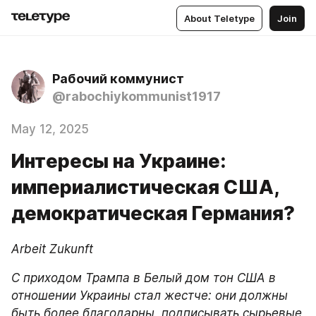
About Teletype
Join
Рабочий коммунист
@rabochiykommunist1917
May 12, 2025
Интересы на Украине:
империалистическая США,
демократическая Германия?
Arbeit Zukunft
С приходом Трампа в Белый дом тон США в 
отношении Украины стал жестче: они должны 
быть более благодарны, подписывать сырьевые 