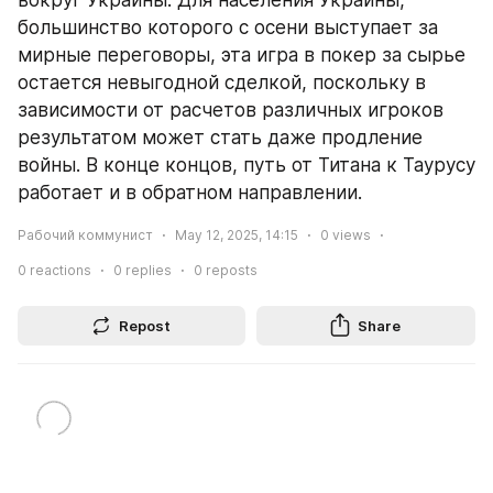
вокруг Украины. Для населения Украины, 
большинство которого с осени выступает за 
мирные переговоры, эта игра в покер за сырье 
остается невыгодной сделкой, поскольку в 
зависимости от расчетов различных игроков 
результатом может стать даже продление 
войны. В конце концов, путь от Титана к Таурусу 
работает и в обратном направлении.
Рабочий коммунист
May 12, 2025, 14:15
0
views
0
reactions
0
replies
0
reposts
Repost
Share