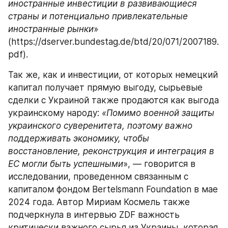
иностранные инвестиции в развивающиеся 
страны и потенциально привлекательные 
иностранные рынки
» 
(https://dserver.bundestag.de/btd/20/071/2007189.
pdf).
Так же, как и инвестиции, от которых немецкий 
капитал получает прямую выгоду, сырьевые 
сделки с Украиной также продаются как выгода 
украинскому народу: 
«Помимо военной защиты 
украинского суверенитета, поэтому важно 
поддерживать экономику, чтобы 
восстановление, реконструкция и интеграция в 
ЕС могли быть успешными
», — говорится в 
исследовании, проведенном связанным с 
капиталом фондом Bertelsmann Foundation в мае 
2024 года. Автор Мириам Космель также 
подчеркнула в интервью ZDF важность 
критически важного сырья из Украины, которая 