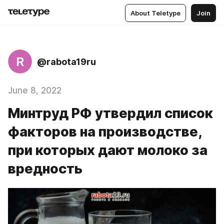
About Teletype
Join
R
@rabota19ru
June 8, 2022
Минтруд РФ утвердил список
факторов на производстве,
при которых дают молоко за
вредность