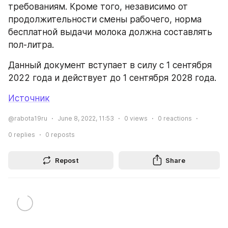
требованиям. Кроме того, независимо от 
продолжительности смены рабочего, норма 
бесплатной выдачи молока должна составлять 
пол-литра.
Данный документ вступает в силу с 1 сентября 
2022 года и действует до 1 сентября 2028 года.
Источник
@rabota19ru
June 8, 2022, 11:53
0
views
0
reactions
0
replies
0
reposts
Repost
Share