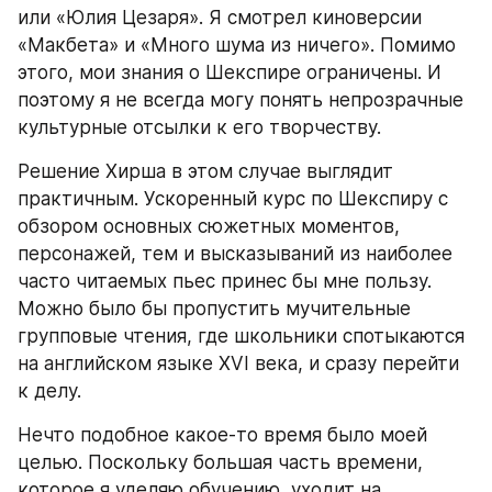
или «Юлия Цезаря». Я смотрел киноверсии 
«Макбета» и «Много шума из ничего». Помимо 
этого, мои знания о Шекспире ограничены. И 
поэтому я не всегда могу понять непрозрачные 
культурные отсылки к его творчеству.
Решение Хирша в этом случае выглядит 
практичным. Ускоренный курс по Шекспиру с 
обзором основных сюжетных моментов, 
персонажей, тем и высказываний из наиболее 
часто читаемых пьес принес бы мне пользу. 
Можно было бы пропустить мучительные 
групповые чтения, где школьники спотыкаются 
на английском языке XVI века, и сразу перейти 
к делу.
Нечто подобное какое-то время было моей 
целью. Поскольку большая часть времени, 
которое я уделяю обучению, уходит на 