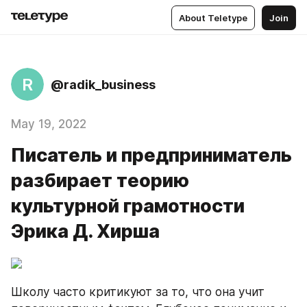
About Teletype
Join
R
@radik_business
May 19, 2022
Писатель и предприниматель
разбирает теорию
культурной грамотности
Эрика Д. Хирша
Школу часто критикуют за то, что она учит 