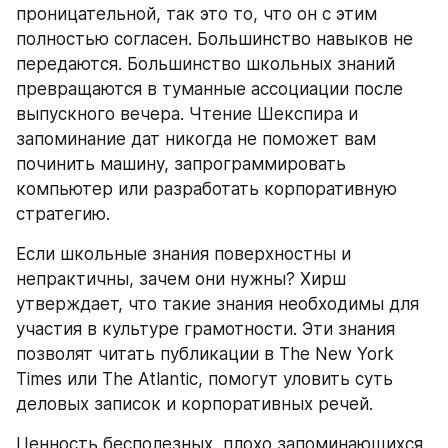
проницательной, так это то, что он с этим 
полностью согласен. Большинство навыков не 
передаются. Большинство школьных знаний 
превращаются в туманные ассоциации после 
выпускного вечера. Чтение Шекспира и 
запоминание дат никогда не поможет вам 
починить машину, запрограммировать 
компьютер или разработать корпоративную 
стратегию.
Если школьные знания поверхностны и 
непрактичны, зачем они нужны? Хирш 
утверждает, что такие знания необходимы для 
участия в культуре грамотности. Эти знания 
позволят читать публикации в The New York 
Times или The Atlantic, помогут уловить суть 
деловых записок и корпоративных речей.
Ценность бесполезных, плохо запоминающихся 