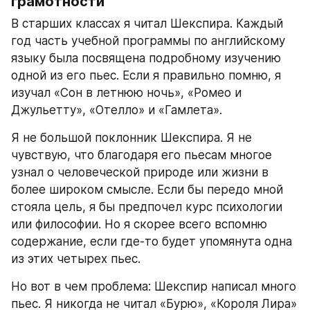
грамотности
В старших классах я читал Шекспира. Каждый 
год часть учебной программы по английскому 
языку была посвящена подробному изучению 
одной из его пьес. Если я правильно помню, я 
изучал «Сон в летнюю ночь», «Ромео и 
Джульетту», «Отелло» и «Гамлета».
Я не большой поклонник Шекспира. Я не 
чувствую, что благодаря его пьесам многое 
узнал о человеческой природе или жизни в 
более широком смысле. Если бы передо мной 
стояла цель, я бы предпочел курс психологии 
или философии. Но я скорее всего вспомню 
содержание, если где-то будет упомянута одна 
из этих четырех пьес.
Но вот в чем проблема: Шекспир написал много 
пьес. Я никогда не читал «Бурю», «Короля Лира» 