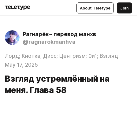
About Teletype
Join
Рагнарёк~ перевод манхв
@ragnarokmanhva
Лорд; Кнопка; Дисс; Центризм; 0и1; Взгляд
May 17, 2025
Взгляд устремлённый на
меня. Глава 58