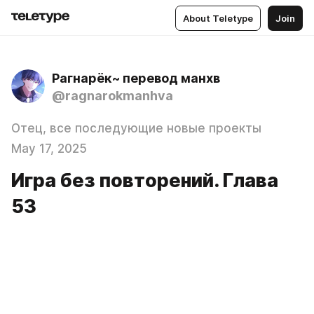
About Teletype
Join
Рагнарёк~ перевод манхв
@ragnarokmanhva
Отец, все последующие новые проекты
May 17, 2025
Игра без повторений. Глава
53