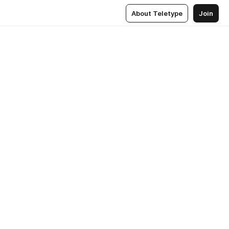
About Teletype
Join