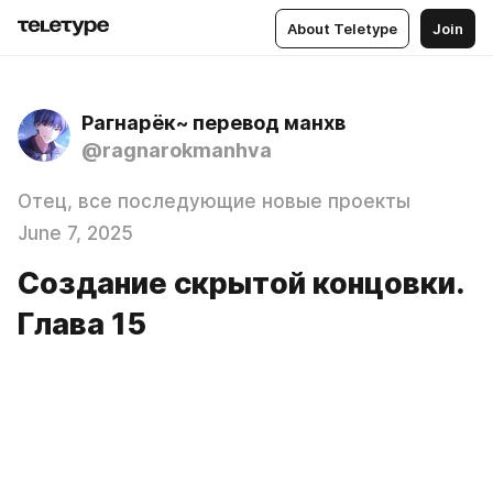
About Teletype
Join
Рагнарёк~ перевод манхв
@ragnarokmanhva
Отец, все последующие новые проекты
June 7, 2025
Создание скрытой концовки.
Глава 15