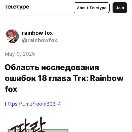
About Teletype
Join
rainbow fox
@rainbowfox
May 9, 2025
Область исследования
ошибок 18 глава Тгк: Rainbow
fox
https://t.me/room303_4