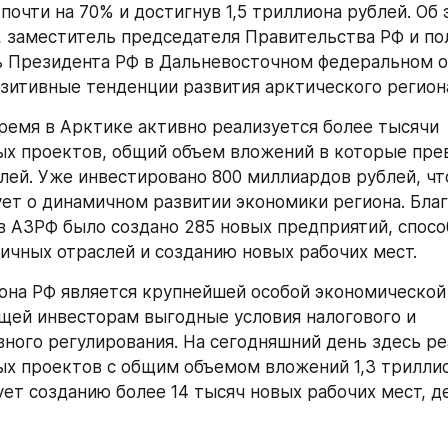
почти на 70% и достигнув 1,5 триллиона рублей. Об 
 заместитель председателя Правительства РФ и по
 Президента РФ в Дальневосточном федеральном ок
зитивные тенденции развития арктического регион
ремя в Арктике активно реализуется более тысячи 
х проектов, общий объем вложений в которые пре
лей. Уже инвестировано 800 миллиардов рублей, что
ет о динамичном развитии экономики региона. Благ
в АЗРФ было создано 285 новых предприятий, спосо
ичных отраслей и созданию новых рабочих мест.
она РФ является крупнейшей особой экономической 
ей инвесторам выгодные условия налогового и 
ного регулирования. На сегодняшний день здесь реа
х проектов с общим объемом вложений 1,3 триллион
ует созданию более 14 тысяч новых рабочих мест, де