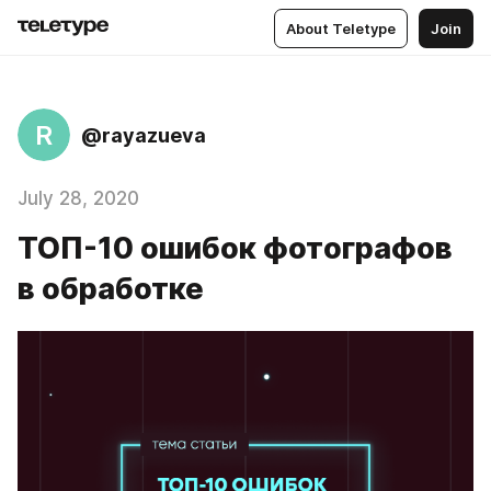
About Teletype
Join
R
@rayazueva
July 28, 2020
ТОП-10 ошибок фотографов
в обработке