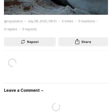
@rayazueva
July 28, 2020, 08:01
0
views
0
reactions
0
replies
0
reposts
Repost
Share
Leave a Comment