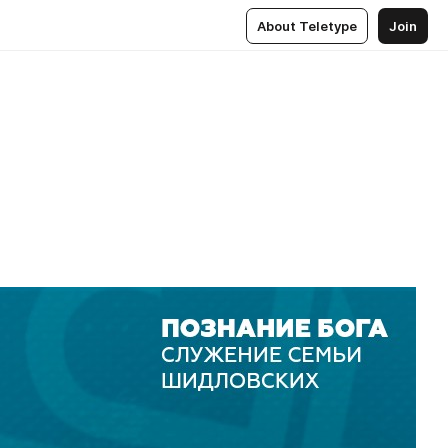
About Teletype
Join