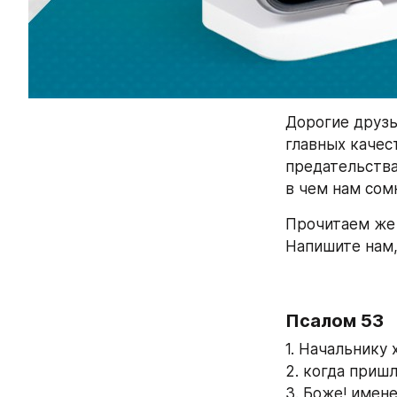
Дорогие друзь
главных качест
предательства.
в чем нам сом
Прочитаем же 
Напишите нам,
Псалом 53
1. Начальнику 
2. когда пришл
3. Боже! имен