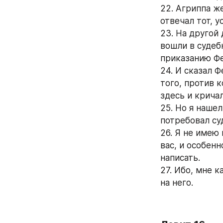
22. Агриппа же
отвечал тот, 
23. На другой
вошли в судеб
приказанию Фе
24. И сказал 
того, против 
здесь и крича
25. Но я нашел
потребовал суд
26. Я не имею 
вас, и особенн
написать.
27. Ибо, мне к
на него.