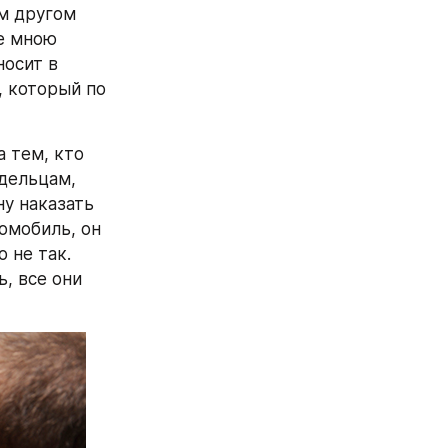
м другом 
е мною 
осит в 
 который по 
 тем, кто 
дельцам, 
у наказать 
омобиль, он 
 не так. 
 все они 