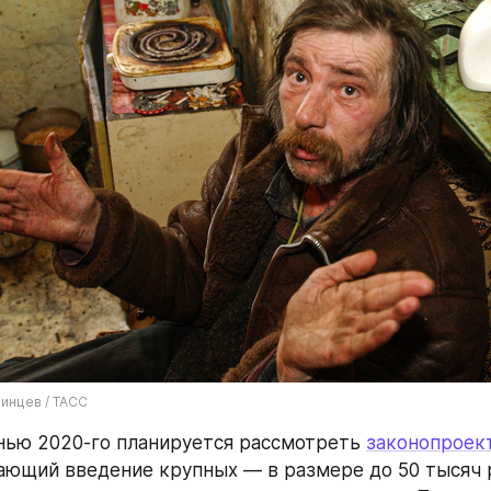
чинцев / ТАСС
нью 2020-го планируется рассмотреть 
законопроек
ющий введение крупных — в размере до 50 тысяч 