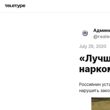
Админ
@reale
July 28, 2020
«Лучш
нарко
Россиянин уста
нарушить зако