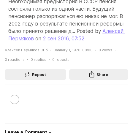
Необходимая предыстория В СССР пенсия 
состояла только из одной части. Будущий 
пенсионер распоряжаться ею никак не мог. В 
2002 году в результате пенсионной реформы 
было принято решение д... Posted by 
Алексей 
Пермяков
 on 
2 сен 2016, 07:52
Алексей Пермяков СПб
January 1, 1970, 00:00
0
views
0
reactions
0
replies
0
reposts
Repost
Share
Leave a Comment