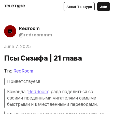
About Teletype
Join
Redroom
@redroommm
June 7, 2025
Псы Сизифа | 21 глава
Тгк: 
RedRoom
Приветствуем!
Команда "
RedRoom
" рада поделиться со 
своими преданными читателями самыми 
быстрыми и качественными переводами.