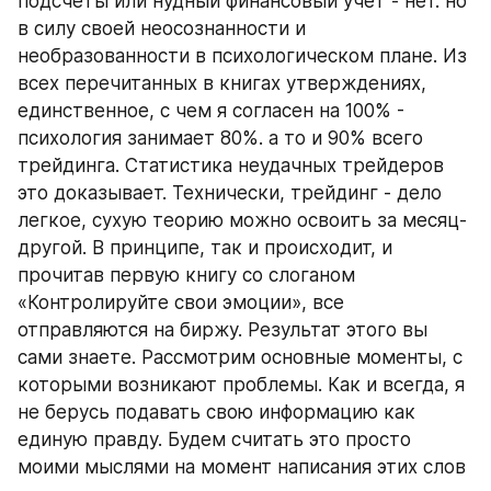
подсчеты или нудный финансовый учет - нет. но 
в силу своей неосознанности и 
необразованности в психологическом плане. Из 
всех перечитанных в книгах утверждениях, 
единственное, с чем я согласен на 100% - 
психология занимает 80%. а то и 90% всего 
трейдинга. Статистика неудачных трейдеров 
это доказывает. Технически, трейдинг - дело 
легкое, сухую теорию можно освоить за месяц-
другой. В принципе, так и происходит, и 
прочитав первую книгу со слоганом 
«Контролируйте свои эмоции», все 
отправляются на биржу. Результат этого вы 
сами знаете. Рассмотрим основные моменты, с 
которыми возникают проблемы. Как и всегда, я 
не берусь подавать свою информацию как 
единую правду. Будем считать это просто 
моими мыслями на момент написания этих слов