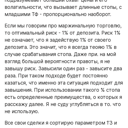
волатильности, что вызывает длинные стопы, с 
младшими ТФ - пропорционально наоборот.
Если мы говорим про маржинальную торговлю, 
то оптимальный риск - 1% от депозита. Риск 1% 
не означает, что я задействую 1% от своего 
депозита. Это значит, что я всегда теояю 1% в 
случае срабатывания стопа. Даже при. на мой 
взгляд большой вероятности правоты, я не 
завышу риск. Завысили один раз - завысите два 
раза. При таком подходе будет постоянно 
казаться, что именно эта ситуация подходит для 
завышения. При использовании такого % стопа 
есть определенные преимущества, о которых я 
расскажу далее. Я не суду углубляться в то. что 
не использую.
Все свои сделки я сортирую параметром 1’3 и 