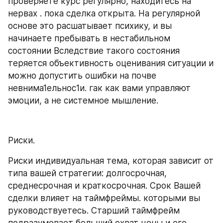
проверяете курс регулярно, находитесь на 
нервах . пока сделка открыта. На регулярной 
основе это расшатывает психику, и вы 
начинаете пребывать в нестабильном 
состоянии Вследствие такого состояния 
теряется объективность оценивания ситуации и 
можно допустить ошибки на почве 
невнима1ельнос1и. гак как вами управляют 
эмоции, а не системное мышление.
Риски.
Риски индивидуальная тема, которая зависит от 
типа вашей стратегии: долгосрочная, 
среднесрочная и краткосрочная. Срок Вашей 
сделки влияет на таймфреймы. которыми вы 
руководствуетесь. Старший таймфрейм 
подразумевает больший охват цены и его 