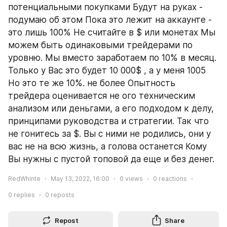
потенциальными покупками Будут на руках - 
подумаю об этом Пока это лежит на аккаунте - 
это лишь 100% Не считайте в $ или монетах Мы 
можем быть одинаковыми трейдерами по 
уровню. Мы вместо заработаем по 10% в месяц. 
Только у Вас это будет 10 000$ , а у меня 1005 
Но это те же 10%. не более Опытность 
трейдера оценивается не ого техническим 
анализом или деньгами, а его подходом к делу, 
принципами руководства и стратегии. Так что 
не гонитесь за $. Вы с ними не родились, они у 
вас не на всю жизнь, а голова останется Кому 
Вы нужны с пустой топовой да еще и без денег.
RedWhinte
May 13, 2022, 16:00
0
views
0
reactions
0
replies
0
reposts
Repost
Share