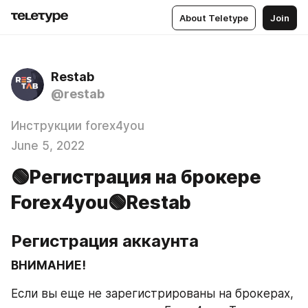
About Teletype
Join
Restab
@restab
Инструкции forex4you
June 5, 2022
🟢Регистрация на брокере
Forex4you🟢Restab
Регистрация аккаунта
ВНИМАНИЕ!
Если вы еще не зарегистрированы на брокерах, 