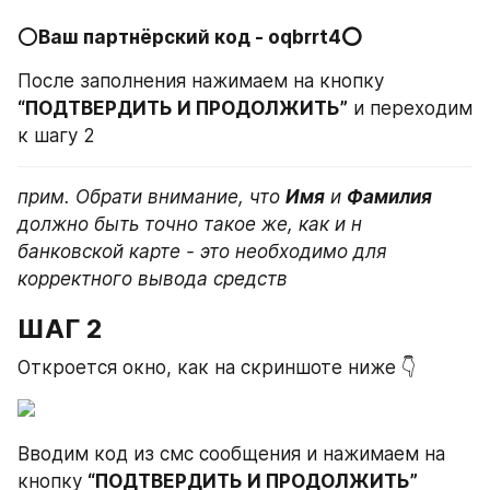
⭕
Ваш партнёрский код - oqbrrt4⭕
После заполнения нажимаем на кнопку 
“ПОДТВЕРДИТЬ И ПРОДОЛЖИТЬ”
 и переходим 
к шагу 2
прим. Обрати внимание, что 
Имя
 и 
Фамилия
должно быть точно такое же, как и н 
банковской карте - это необходимо для 
ШАГ 2
Откроется окно, как на скриншоте ниже 👇
Вводим код из смс сообщения и нажимаем на 
кнопку 
“ПОДТВЕРДИТЬ И ПРОДОЛЖИТЬ”