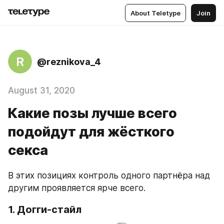
About Teletype
Join
R
@reznikova_4
August 31, 2020
Какие позы лучше всего
подойдут для жёсткого
секса
В этих позициях контроль одного партнёра над 
другим проявляется ярче всего.
1. Догги-стайл