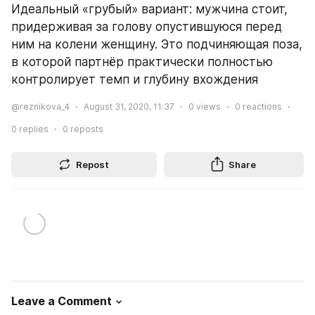
Идеальный «грубый» вариант: мужчина стоит, 
придерживая за голову опустившуюся перед 
ним на колени женщину. Это подчиняющая поза, 
в которой партнёр практически полностью 
контролирует темп и глубину вхождения
@reznikova_4
August 31, 2020, 11:37
0
views
0
reactions
0
replies
0
reposts
Repost
Share
Leave a Comment