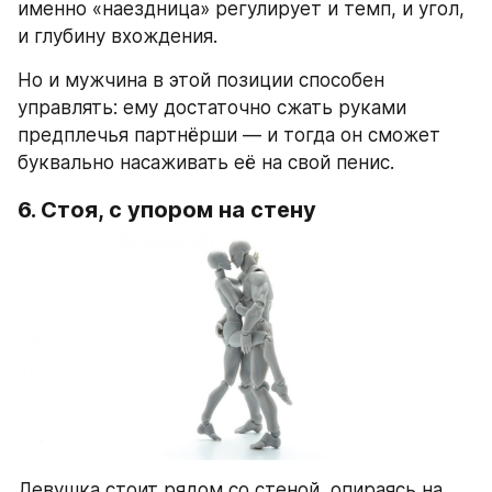
именно «наездница» регулирует и темп, и угол, 
и глубину вхождения.
Но и мужчина в этой позиции способен 
управлять: ему достаточно сжать руками 
предплечья партнёрши — и тогда он сможет 
буквально насаживать её на свой пенис.
6. Стоя, с упором на стену
Девушка стоит рядом со стеной, опираясь на 