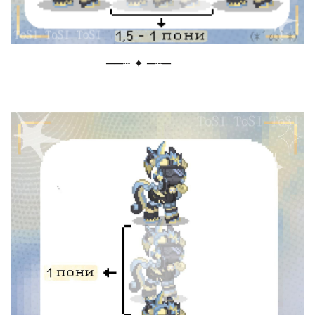
                           ──┄ ✦ ─┄─