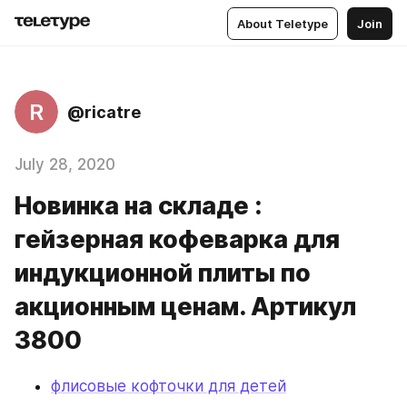
About Teletype
Join
R
@ricatre
July 28, 2020
Новинка на складе :
гейзерная кофеварка для
индукционной плиты по
акционным ценам. Артикул
3800
флисовые кофточки для детей