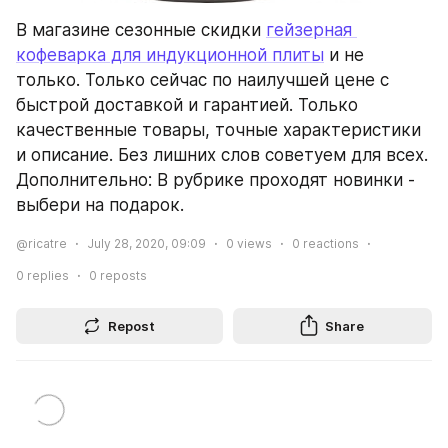
В магазине сезонные скидки 
гейзерная 
кофеварка для индукционной плиты
 и не 
только. Только сейчас по наилучшей цене с 
быстрой доставкой и гарантией. Только 
качественные товары, точные характеристики 
и описание. Без лишних слов советуем для всех. 
Дополнительно: В рубрике проходят новинки - 
выбери на подарок.
@ricatre
July 28, 2020, 09:09
0
views
0
reactions
0
replies
0
reposts
Repost
Share