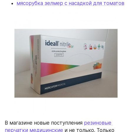
мясорубка зелмер с насадкой для томатов
В магазине новые поступления 
резиновые 
перчатки медицинские
 и не только. Только 