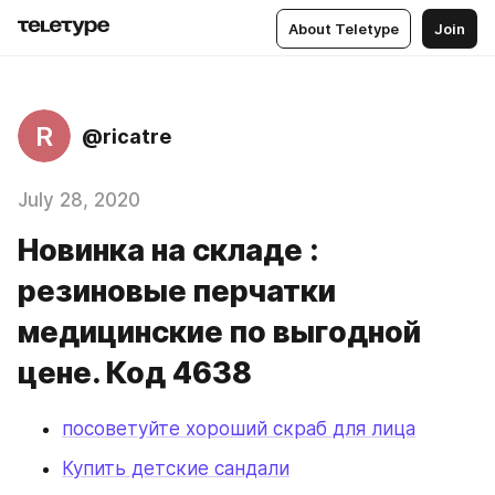
About Teletype
Join
R
@ricatre
July 28, 2020
Новинка на складе :
резиновые перчатки
медицинские по выгодной
цене. Код 4638
посоветуйте хороший скраб для лица
Купить детские сандали