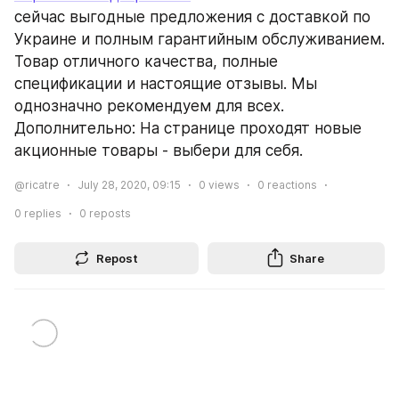
сейчас выгодные предложения с доставкой по 
Украине и полным гарантийным обслуживанием. 
Товар отличного качества, полные 
спецификации и настоящие отзывы. Мы 
однозначно рекомендуем для всех. 
Дополнительно: На странице проходят новые 
акционные товары - выбери для себя.
@ricatre
July 28, 2020, 09:15
0
views
0
reactions
0
replies
0
reposts
Repost
Share