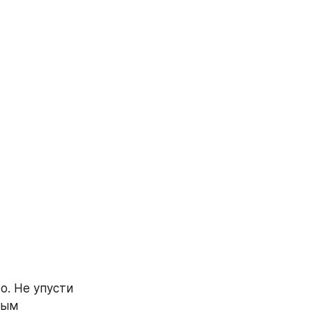
о. Не упусти 
ым 