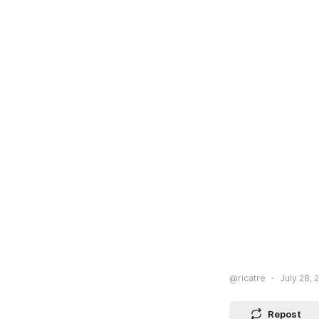
@ricatre
July 28, 
Repost