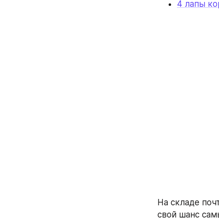
4 лапы к
На складе поч
свой шанс сам