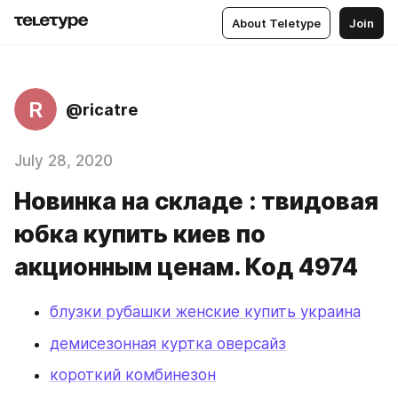
About Teletype
Join
R
@ricatre
July 28, 2020
Новинка на складе : твидовая
юбка купить киев по
акционным ценам. Код 4974
блузки рубашки женские купить украина
демисезонная куртка оверсайз
короткий комбинезон