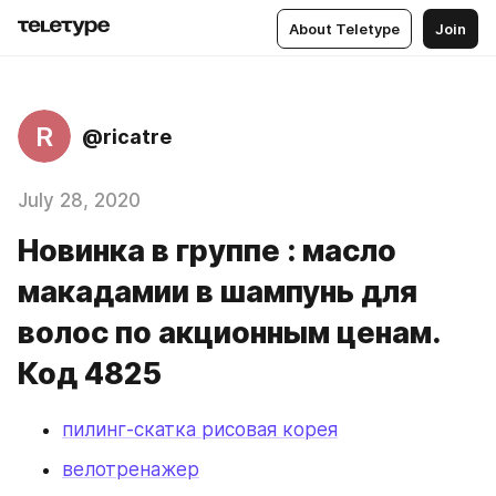
About Teletype
Join
R
@ricatre
July 28, 2020
Новинка в группе : масло
макадамии в шампунь для
волос по акционным ценам.
Код 4825
пилинг-скатка рисовая корея
велотренажер