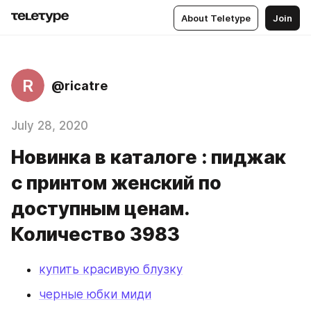
About Teletype
Join
R
@ricatre
July 28, 2020
Новинка в каталоге : пиджак
с принтом женский по
доступным ценам.
Количество 3983
купить красивую блузку
черные юбки миди