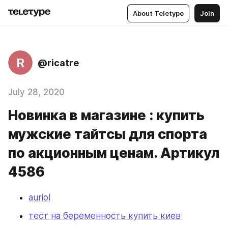
About Teletype
Join
R
@ricatre
July 28, 2020
Новинка в магазине : купить
мужские тайтсы для спорта
по акционным ценам. Артикул
4586
auriol
тест на беременность купить киев