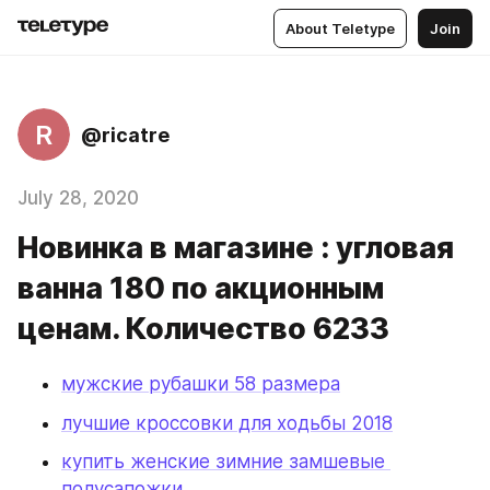
About Teletype
Join
R
@ricatre
July 28, 2020
Новинка в магазине : угловая
ванна 180 по акционным
ценам. Количество 6233
мужские рубашки 58 размера
лучшие кроссовки для ходьбы 2018
купить женские зимние замшевые 
полусапожки