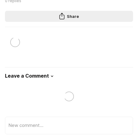
0
replies
Share
Leave a Comment