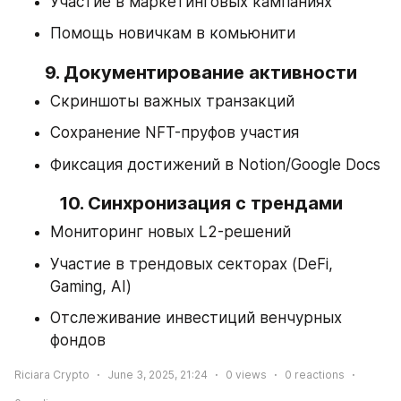
Участие в маркетинговых кампаниях
Помощь новичкам в комьюнити
9. 
Документирование активности
Скриншоты важных транзакций
Сохранение NFT-пруфов участия
Фиксация достижений в Notion/Google Docs
10. 
Синхронизация с трендами
Мониторинг новых L2-решений
Участие в трендовых секторах (DeFi, 
Gaming, AI)
Отслеживание инвестиций венчурных 
фондов
Riciara Crypto
June 3, 2025, 21:24
0
views
0
reactions