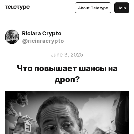
About Teletype
Join
Riciara Crypto
@riciaracrypto
June 3, 2025
Что повышает шансы на
дроп?