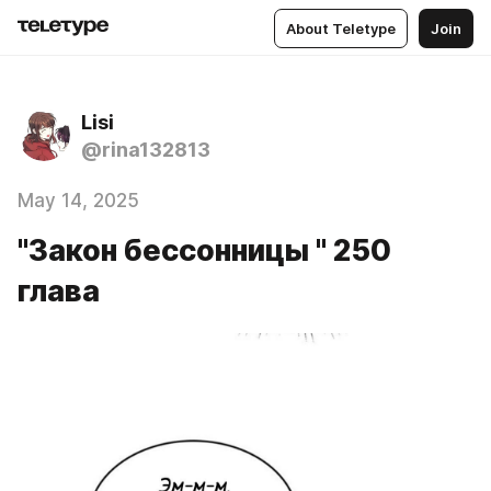
About Teletype
Join
Lisi
@rina132813
May 14, 2025
"Закон бессонницы " 250
глава