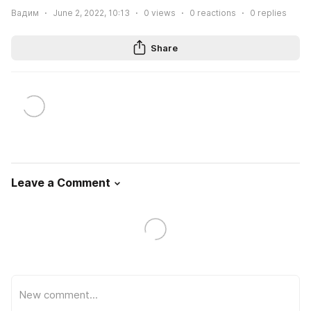
Вадим
June 2, 2022, 10:13
0
views
0
reactions
0
replies
Share
Leave a Comment