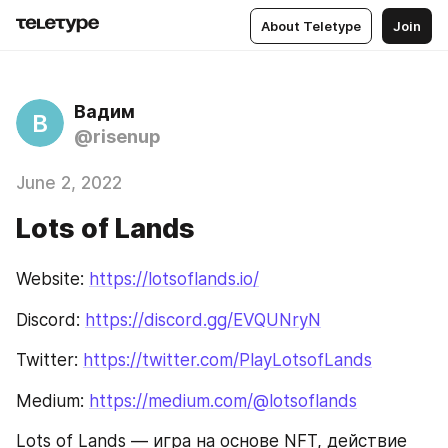
About Teletype
Join
Вадим
В
@risenup
June 2, 2022
Lots of Lands
Website: 
https://lotsoflands.io/
Discord: 
https://discord.gg/EVQUNryN
Twitter: 
https://twitter.com/PlayLotsofLands
Medium: 
https://medium.com/@lotsoflands
Lots of Lands — игра на основе NFT, действие 