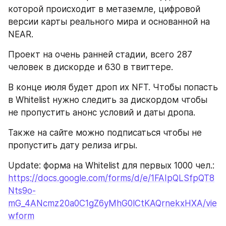
которой происходит в метаземле, цифровой 
версии карты реального мира и основанной на 
NEAR.
Проект на очень ранней стадии, всего 287 
человек в дискорде и 630 в твиттере. 
В конце июля будет дроп их NFT. Чтобы попасть 
в Whitelist нужно следить за дискордом чтобы 
не пропустить анонс условий и даты дропа. 
Также на сайте можно подписаться чтобы не 
пропустить дату релиза игры.
Update: форма на Whitelist для первых 1000 чел.: 
https://docs.google.com/forms/d/e/1FAIpQLSfpQT8
Nts9o-
mG_4ANcmz20a0C1gZ6yMhG0lCtKAQrnekxHXA/vie
wform