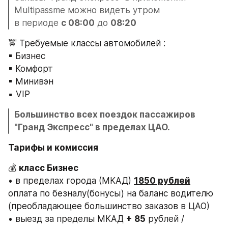
Multipassme можно видеть утром 
в периоде 
с 08:00
 до 
08:20
🚖 Требуемые классы автомобилей :
▪ Бизнес 
▪ Комфорт
▪ Минивэн
▪ VIP
Большинство всех поездок пассажиров 
"Гранд Экспресс" в пределах ЦАО.
Тарифы и комиссия 
💰 
класс Бизнес 
• в пределах города (МКАД) 
1850 рублей
оплата по безналу(бонусы) на баланс водителю
(преобладающее большинство заказов в ЦАО) 
• выезд за пределы МКАД 
+ 85
 рублей /