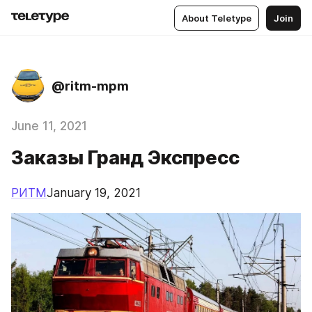
About Teletype
Join
@ritm-mpm
June 11, 2021
Заказы Гранд Экспресс
РИТМ
January 19, 2021