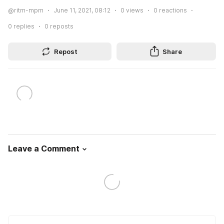
@ritm-mpm
June 11, 2021, 08:12
0
views
0
reactions
0
replies
0
reposts
Repost
Share
Leave a Comment