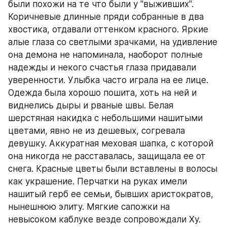
были похожи на те что были у "выживших".  
Коричневые длинные пряди собранные в два 
хвостика, отдавали оттенком красного. Яркие 
алые глаза со светлыми зрачками, на удивление 
она демона не напоминала, наоборот полные 
надежды и некого счастья глаза придавали 
уверенности. Улыбка часто играла на ее лице.  
Одежда была хорошо пошита, хоть на ней и 
виднелись дыры и рваные швы. Белая 
шерстяная накидка с небольшими нашитыми 
цветами, явно не из дешевых, согревала 
девушку. Аккуратная меховая шапка, с которой 
она никогда не расставалась, защищала ее от 
снега. Красные цветы были вставлены в волосы 
как украшение. Перчатки на руках имели 
нашитый герб ее семьи, бывших аристократов, 
нынешнюю элиту. Мягкие сапожки на 
невысоком каблуке везде сопровождали Ху.