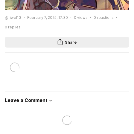
@riwel13
February 7, 2025, 17:30
0
views
0
reactions
0
replies
Share
Leave a Comment