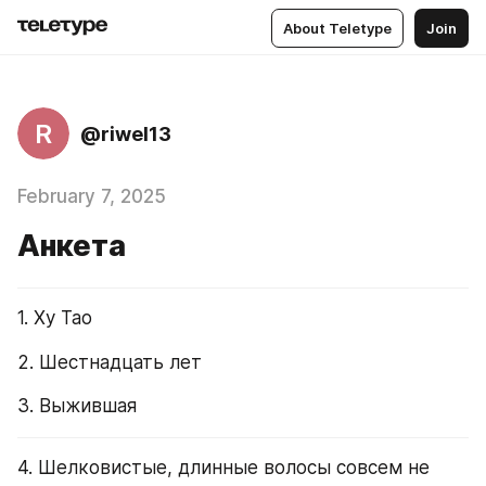
About Teletype
Join
R
@riwel13
February 7, 2025
Анкета
1. Ху Тао
2. Шестнадцать лет
3. Выжившая
4. Шелковистые, длинные волосы совсем не 