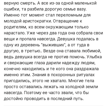
верную смерть. А все из-за одной маленькой 
ошибки, та разбила дорогую семье вазу. 
Именно тот момент стал переломным для 
молодой аристократки. Отвращение к 
родителям, ко всем окружающим только 
нарастало. Уже через два года она собрала свои 
вещи и пропала навсегда. Девушка подалась в 
одну из деревень "выживших", а от туда в 
другую, в третью.. Везде она ставала любимой, 
ведь девушка всегда не против помочь. Улыбка 
и сверкающие глаза дарили надежду людям, 
конечно находились и те кого она раздражала 
именно этим. Знания в похоронных ритуалах 
пригодились, этого не хватало. Многие тела 
просто оставались лежать на холодной земли 
навсегда. Поэтому ее часто звали, что бы 
достойно проводить в последний путь. 