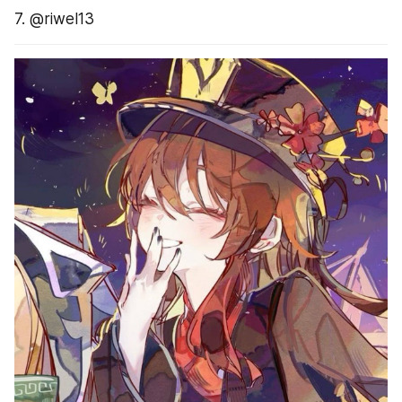
7. @riwel13