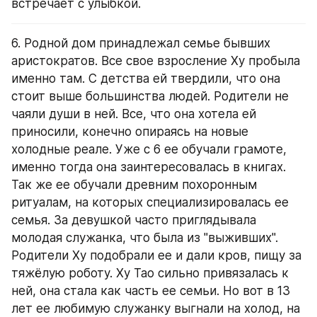
встречает с улыбкой.
6. Родной дом принадлежал семье бывших 
аристократов. Все свое взросление Ху пробыла 
именно там. С детства ей твердили, что она 
стоит выше большинства людей. Родители не 
чаяли души в ней. Все, что она хотела ей 
приносили, конечно опираясь на новые 
холодные реале. Уже с 6 ее обучали грамоте, 
именно тогда она заинтересовалась в книгах. 
Так же ее обучали древним похоронным 
ритуалам, на которых специализировалась ее 
семья. За девушкой часто приглядывала 
молодая служанка, что была из "выживших". 
Родители Ху подобрали ее и дали кров, пищу за 
тяжёлую роботу. Ху Тао сильно привязалась к 
ней, она стала как часть ее семьи. Но вот в 13 
лет ее любимую служанку выгнали на холод, на 