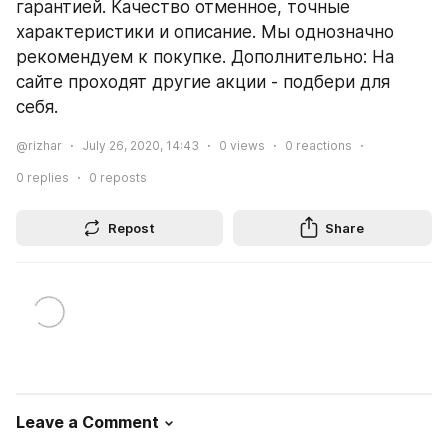
гарантией. Качество отменное, точные 
характеристики и описание. Мы однозначно 
рекомендуем к покупке. Дополнительно: На 
сайте проходят другие акции - подбери для 
себя.
@rizhar
July 26, 2020, 14:43
0
views
0
reactions
0
replies
0
reposts
Repost
Share
Leave a Comment