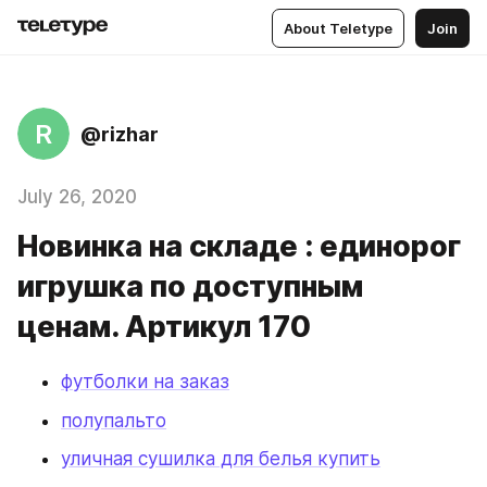
About Teletype
Join
R
@rizhar
July 26, 2020
Новинка на складе : единорог
игрушка по доступным
ценам. Артикул 170
футболки на заказ
полупальто
уличная сушилка для белья купить